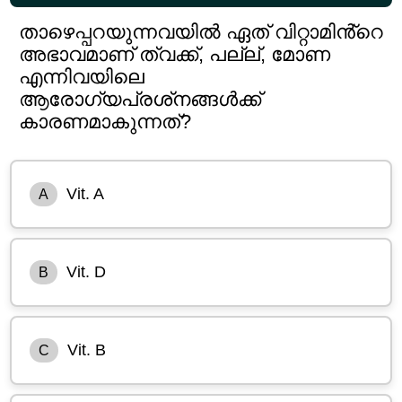
താഴെപ്പറയുന്നവയിൽ ഏത് വിറ്റാമിൻ്റെ
അഭാവമാണ് ത്വക്ക്, പല്ല്, മോണ
എന്നിവയിലെ
ആരോഗ്യപ്രശ്‌നങ്ങൾക്ക്
കാരണമാകുന്നത്?
Vit. A
A
Vit. D
B
Vit. B
C