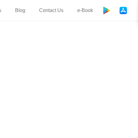
s
Blog
Contact Us
e-Book