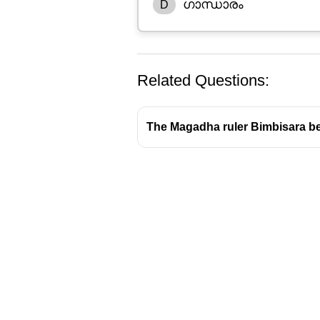
ഗാന്ധാരം
D
Related Questions:
The Magadha ruler Bimbisara be