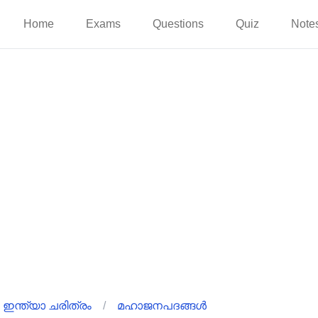
Home
Exams
Questions
Quiz
Note
ഇന്ത്യാ ചരിത്രം
/
മഹാജനപദങ്ങൾ