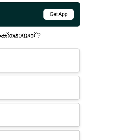
Get App
ശക്തമായത് ?