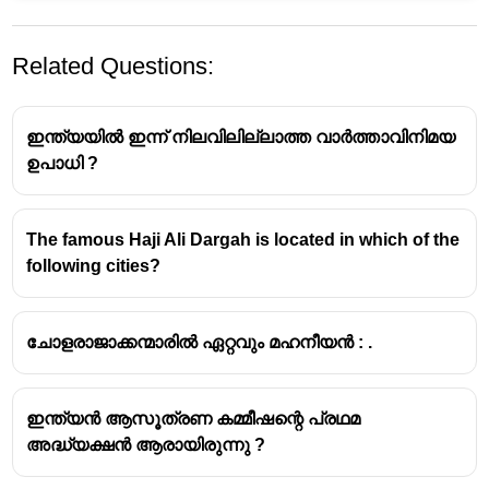
Related Questions:
ഇന്ത്യയിൽ ഇന്ന് നിലവിലില്ലാത്ത വാർത്താവിനിമയ
ഉപാധി ?
The famous Haji Ali Dargah is located in which of the
following cities?
ചോളരാജാക്കന്മാരിൽ ഏറ്റവും മഹനീയൻ : .
ഇന്ത്യൻ ആസൂത്രണ കമ്മീഷന്റെ പ്രഥമ
അദ്ധ്യക്ഷൻ ആരായിരുന്നു ?