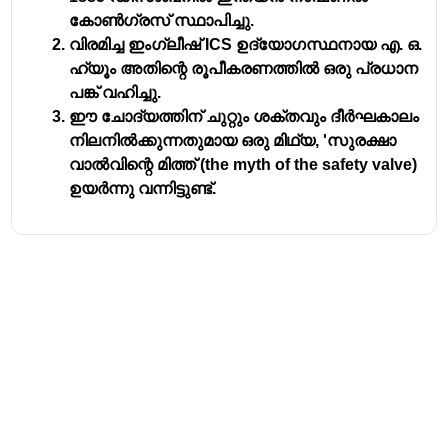
കോൺഗ്രസ് സ്ഥാപിച്ചു.
വിരമിച്ച ഇംഗ്ലീഷ് ICS ഉദ്യോഗസ്ഥനായ എ. ഒ.
ഹ്യൂം അതിന്റെ രൂപീകരണത്തിൽ ഒരു പ്രധാന
പങ്ക് വഹിച്ചു.
ഈ ചോദ്യത്തിന് ചുറ്റും ശക്തവും ദീർഘകാലം
നിലനിൽക്കുന്നതുമായ ഒരു മിഥ്യ, 'സുരക്ഷാ
വാൽവിന്റെ മിത്ത് (the myth of the safety valve)
ഉയർന്നു വന്നിട്ടുണ്ട്.