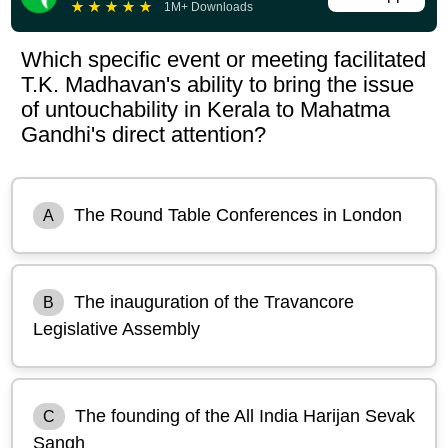
★
★
★
★
★
1M+ Downloads
Which specific event or meeting facilitated
T.K. Madhavan's ability to bring the issue
of untouchability in Kerala to Mahatma
Gandhi's direct attention?
The Round Table Conferences in London
A
The inauguration of the Travancore
B
Legislative Assembly
The founding of the All India Harijan Sevak
C
Sangh