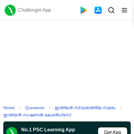
Challenger App
Home
Questions
ഇന്ത്യൻ സ്വാതന്ത്ര്യ സമരം
/
/
/
ഇന്ത്യൻ നാഷണൽ കോൺഗ്രസ്
No.1 PSC Learning App
Get App