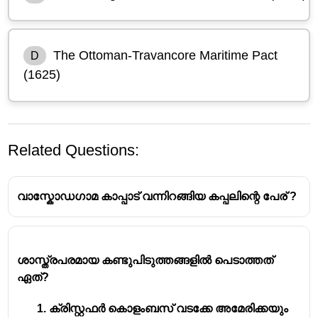
The Ottoman-Travancore Maritime Pact
D
(1625)
Related Questions:
വാസ്കോഡഗാമ കാപ്പാട് വന്നിറങ്ങിയ കപ്പലിന്റെ പേര് ?
ശാസ്ത്രപരമായ കണ്ടുപിടുത്തങ്ങളിൽ പെടാത്തത്
ഏത്?
ക്രിസ്റ്റഫർ കൊളംബസ് വടക്കേ അമേരിക്കയും