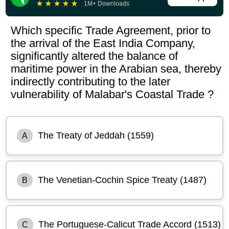
★
★
★
★
★
1M+ Downloads
Which specific Trade Agreement, prior to
the arrival of the East India Company,
significantly altered the balance of
maritime power in the Arabian sea, thereby
indirectly contributing to the later
vulnerability of Malabar's Coastal Trade ?
The Treaty of Jeddah (1559)
A
The Venetian-Cochin Spice Treaty (1487)
B
The Portuguese-Calicut Trade Accord (1513)
C