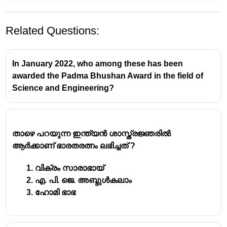
Related Questions:
In January 2022, who among these has been
awarded the Padma Bhushan Award in the field of
Science and Engineering?
താഴെ പറയുന്ന ഇന്ത്യൻ ശാസ്ത്രജ്ഞരിൽ
ആർക്കാണ് ഭാരതരത്നം ലഭിച്ചത് ?
വിക്രം സാരാഭായ്
എ. പി. ജെ. അബ്ദുൾകലാം
ഹോമി ഭാഭ