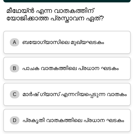
മീഥേയ്ൻ എന്ന വാതകത്തിന്
യോജിക്കാത്ത പ്രസ്താവന ഏത്?
ബയോഗ്യാസിലെ മുഖ്യഘടകം
A
പാചക വാതകത്തിലെ പ്രധാന ഘടകം
B
മാർഷ് ഗ്യാസ് എന്നറിയപ്പെടുന്ന വാതകം
C
പ്രകൃതി വാതകത്തിലെ പ്രധാന ഘടകം
D