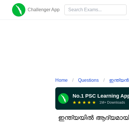
Challenger App
Home
/
Questions
/
ഇന്ത്യൻ 
No.1 PSC Learning Ap
★
★
★
★
★
1M+ Downloads
ഇന്ത്യയിൽ ആദ്യമായി 