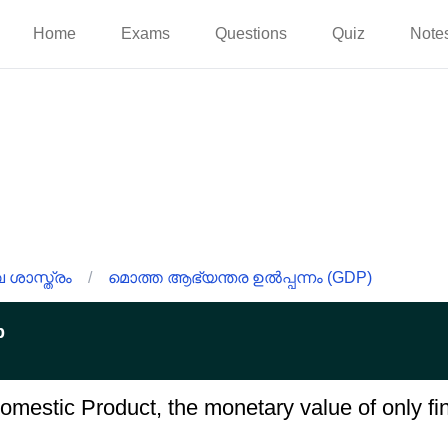
Home
Exams
Questions
Quiz
Note
ശാസ്ത്രം
/
മൊത്ത ആഭ്യന്തര ഉൽപ്പന്നം (GDP)
p
omestic Product, the monetary value of only fi