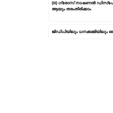
(iii) ഗ്രോസ് നാഷണൽ ഡി
ആയും തരംതിരിക്കാം
ജിഡിപിയിലും ധനക്കമ്മിയിലും ഒര