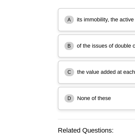
its immobility, the activ
A
of the issues of double 
B
the value added at each
C
None of these
D
Related Questions: