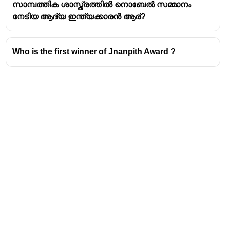
സാമ്പത്തിക ശാസ്ത്രത്തിൽ നൊബേൽ സമ്മാനം
നേടിയ ആദ്യ ഇന്ത്യക്കാരൻ ആര്?
Who is the first winner of Jnanpith Award ?
Address