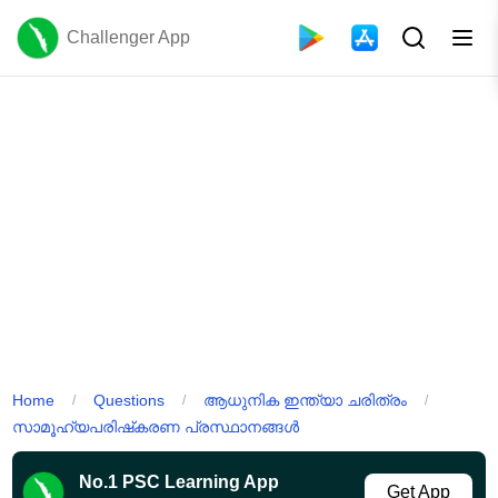
Challenger App
Home
Questions
ആധുനിക ഇന്ത്യാ ചരിത്രം
/
/
/
സാമൂഹ്യപരിഷ്‌കരണ പ്രസ്ഥാനങ്ങൾ
No.1 PSC Learning App
Get App