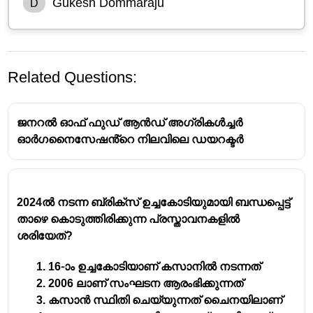
Gukesh Dommaraju
D
Related Questions:
ജനറൽ ഓഫ് ഫുഡ് ആൻഡ് അഗ്രികൾച്ചർ
ഓർഗനൈസേഷൻ്റെ നിലവിലെ ഡയറക്ടർ
2024ൽ നടന്ന ബ്രിക്‌സ് ഉച്ചകോടിയുമായി ബന്ധപ്പെട്ട്
താഴെ കൊടുത്തിരിക്കുന്ന പ്രസ്താവനകളിൽ
ശരിയേത്?
16-ാം ഉച്ചകോടിയാണ് കസാനിൽ നടന്നത്
2006 ലാണ് സംഘടന ആരംഭിക്കുന്നത്
കസാൻ സ്ഥിതി ചെയ്യുന്നത് ചൈനയിലാണ്