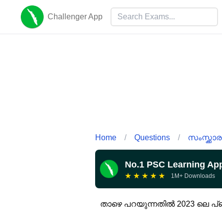
Challenger App
Home
/
Questions
/
സംസ്ക്കാര
No.1 PSC Learning Ap
★
★
★
★
★
1M+ Downloads
താഴെ പറയുന്നതിൽ 2023 ലെ പ