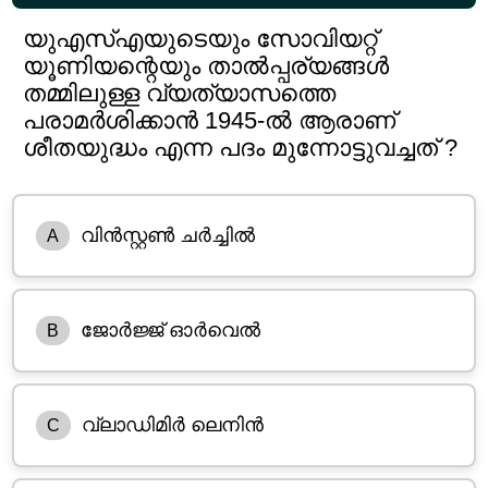
യുഎസ്എയുടെയും സോവിയറ്റ്
യൂണിയന്റെയും താൽപ്പര്യങ്ങൾ
തമ്മിലുള്ള വ്യത്യാസത്തെ
പരാമർശിക്കാൻ 1945-ൽ ആരാണ്
ശീതയുദ്ധം എന്ന പദം മുന്നോട്ടുവച്ചത് ?
വിൻസ്റ്റൺ ചർച്ചിൽ
A
ജോർജ്ജ് ഓർവെൽ
B
വ്ലാഡിമിർ ലെനിൻ
C