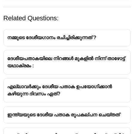
Related Questions:
നമ്മുടെ ദേശീയഗാനം രചിച്ചിരിക്കുന്നത് ?
ദേശീയപതാകയിലെ നിറങ്ങൾ മുകളിൽ നിന്ന് താഴോട്ട്
യഥാക്രമം :
എല്ലാവർക്കും ദേശീയ പതാക ഉപയോഗിക്കാൻ
കഴിയുന്ന ദിവസം ഏത്?
ഇന്ത്യയുടെ ദേശീയ പതാക രൂപകല്പന ചെയ്തത്