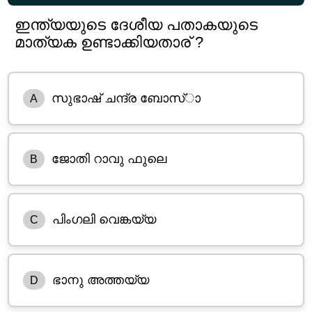
ഇന്ത്യയുടെ ദേശീയ പതാകയുടെ
മാത്യക ഉണ്ടാക്കിയതാര് ?
സുഭാഷ് ചന്ദ്ര ബോസ്ാ
A
ജോതി റാവു ഫുലെ
B
പിംഗലി വെങ്കയ്യ
C
ഭാനു അത്തയ്യ
D