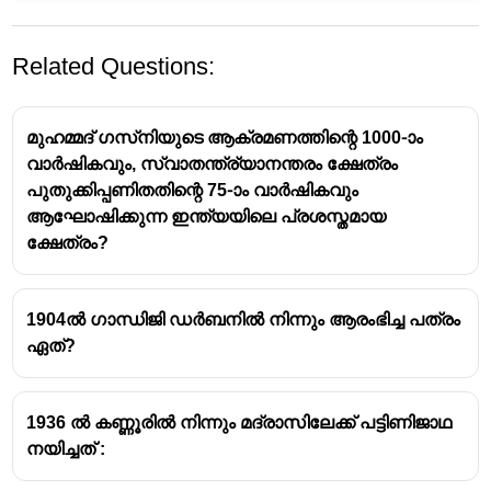
Related Questions:
മുഹമ്മദ് ഗസ്‌നിയുടെ ആക്രമണത്തിന്റെ 1000-ാം
വാർഷികവും, സ്വാതന്ത്ര്യാനന്തരം ക്ഷേത്രം
പുതുക്കിപ്പണിതതിന്റെ 75-ാം വാർഷികവും
ആഘോഷിക്കുന്ന ഇന്ത്യയിലെ പ്രശസ്തമായ
ക്ഷേത്രം?
1904ൽ ഗാന്ധിജി ഡർബനിൽ നിന്നും ആരംഭിച്ച പത്രം
ഏത്?
1936 ൽ കണ്ണൂരിൽ നിന്നും മദ്രാസിലേക്ക് പട്ടിണിജാഥ
നയിച്ചത് :