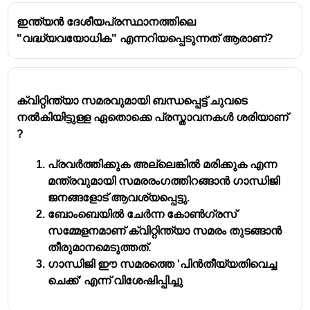
ഇന്ത്യൻ ദേശീയപ്രസ്ഥാനത്തിലെ
"വദ്ധ്യവയോധിക" എന്നറിയപ്പെടുന്നത് ആരാണ്?
ക്വിറ്റിന്ത്യാ സമരവുമായി ബന്ധപ്പെട്ട് ചുവടെ
നൽകിയിട്ടുള്ള ഏതൊക്കെ പ്രസ്താവനകൾ ശരിയാണ്
?
പ്രവർത്തിക്കുക അല്ലെങ്കിൽ മരിക്കുക എന്ന
മന്ത്രവുമായി സമരരംഗത്തിറങ്ങാൻ ഗാന്ധിജി
ജനങ്ങളോട് ആവശ്യപ്പെട്ടു.
ബോംബെയിൽ ചേർന്ന കോൺഗ്രസ്
സമ്മേളനമാണ് ക്വിറ്റിന്ത്യാ സമരം തുടങ്ങാൻ
തീരുമാനമെടുത്തത്.
ഗാന്ധിജി ഈ സമരത്തെ 'പിൻതീയ്യതിവെച്ച
ചെക്ക്' എന്ന് വിശേഷിപ്പിച്ചു