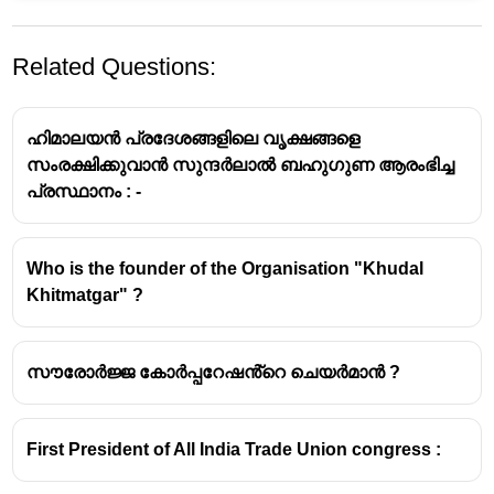
Related Questions:
ഹിമാലയൻ പ്രദേശങ്ങളിലെ വൃക്ഷങ്ങളെ
സംരക്ഷിക്കുവാൻ സുന്ദർലാൽ ബഹുഗുണ ആരംഭിച്ച
പ്രസ്ഥാനം : -
Who is the founder of the Organisation "Khudal
Khitmatgar" ?
സൗരോർജ്ജ കോർപ്പറേഷൻ്റെ ചെയർമാൻ ?
First President of All India Trade Union congress :