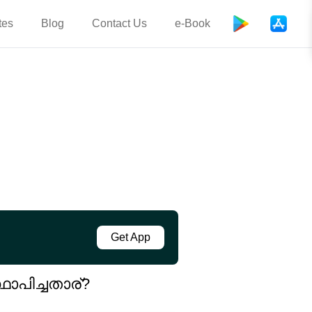
tes
Blog
Contact Us
e-Book
Get App
ാപിച്ചതാര്?