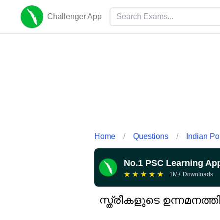
Challenger App
Home
/
Questions
/
Indian Pol
No.1 PSC Learning Ap
★
★
★
★
★
1M+ Downloads
സ്ത്രീകളുടെ ഉന്നമനത