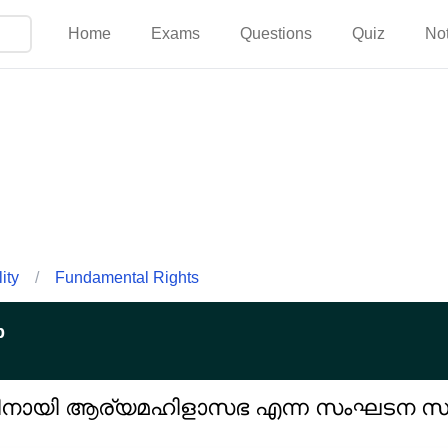
Home
Exams
Questions
Quiz
No
ity
/
Fundamental Rights
p
്തിനായി ആര്യമഹിളാസഭ എന്ന സംഘടന സ്ഥ