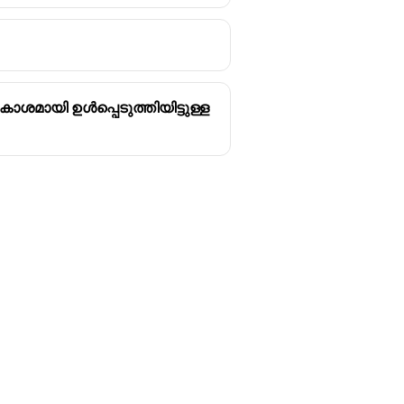
മായി ഉൾപ്പെടുത്തിയിട്ടുള്ള
Follow us
y
Youtube