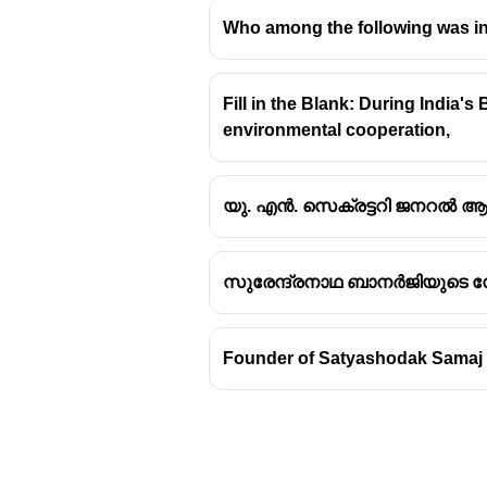
Who among the following was in
Fill in the Blank: During India's 
environmental cooperation,
യു. എൻ. സെക്രട്ടറി ജനറൽ ആയ
സുരേന്ദ്രനാഥ ബാനർജിയുടെ 
Founder of Satyashodak Samaj 