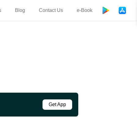
s
Blog
Contact Us
e-Book
Get App