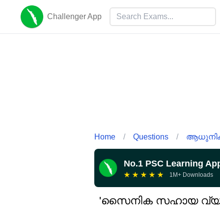
Challenger App
Home
/
Questions
/
ആധുനിക 
No.1 PSC Learning Ap
★
★
★
★
★
1M+ Downloads
'സൈനിക സഹായ വ്യവസ്