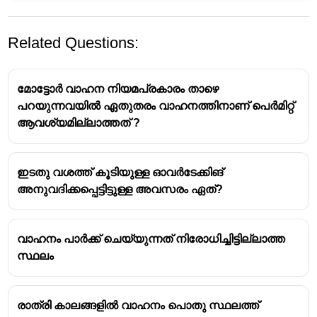
Related Questions:
മോട്ടോർ വാഹന നിയമപ്രകാരം താഴെ
പറയുന്നവയിൽ ഏതുതരം വാഹനത്തിനാണ് പെർമിറ്റ്
ആവശ്യമില്ലാത്തത് ?
ഇടതു വശത്ത് കൂടിയുള്ള ഓവർടേക്കിങ്
അനുവദിക്കപ്പെട്ടിട്ടുള്ള അവസരം ഏത്?
വാഹനം പാർക്ക് ചെയ്യുന്നത് നിരോധിച്ചിട്ടില്ലാത്ത
സ്ഥലം
രാത്രി കാലങ്ങളിൽ വാഹനം പൊതു സ്ഥലത്ത്