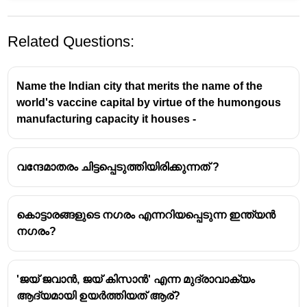
Related Questions:
Name the Indian city that merits the name of the
world's vaccine capital by virtue of the humongous
manufacturing capacity it houses -
വന്ദേമാതരം ചിട്ടപ്പെടുത്തിയിരിക്കുന്നത് ?
കൊട്ടാരങ്ങളുടെ നഗരം എന്നറിയപ്പെടുന്ന ഇന്ത്യൻ
നഗരം?
'ജയ് ജവാൻ, ജയ് കിസാൻ' എന്ന മുദ്രാവാക്യം
ആദ്യമായി ഉയർത്തിയത് ആര്?