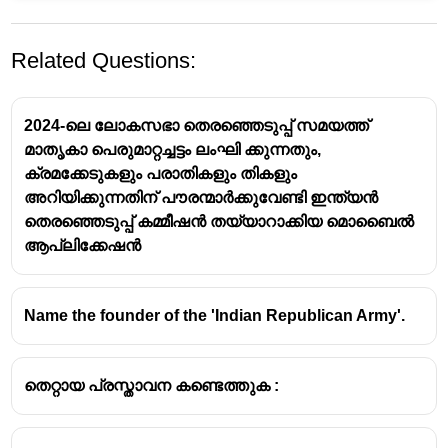
Related Questions:
2024-ലെ ലോകസഭാ തെരഞ്ഞെടുപ്പ് സമയത്ത്
മാതൃകാ പെരുമാറ്റച്ചട്ടം ലംഘി ക്കുന്നതും,
ക്രമക്കേടുകളും പരാതികളും തികളും
അറിയിക്കുന്നതിന് പൗരന്മാർക്കുവേണ്ടി ഇന്ത്യൻ
തെരഞ്ഞെടുപ്പ് കമ്മീഷൻ തയ്യാറാക്കിയ മൊബൈൽ
ആപ്ലിക്കേഷൻ
Name the founder of the 'Indian Republican Army'.
തെറ്റായ പ്രസ്താവന കണ്ടെത്തുക :