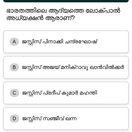
ഭാരതത്തിലെ ആദ്യത്തെ ലോക്‌പാൽ
അധ്യക്ഷൻ ആരാണ്?
ജസ്റ്റിസ് പിനാക്കി ചന്ദ്രഘോഷ്
A
ജസ്റ്റിസ് അജയ് മനിക്റാവു ഖാൻവിൽക്കർ
B
ജസ്റ്റിസ് പ്രദീപ് കുമാർ മഹന്തി
C
ജസ്റ്റിസ് സഞ്ജീവ് ഖന്ന
D