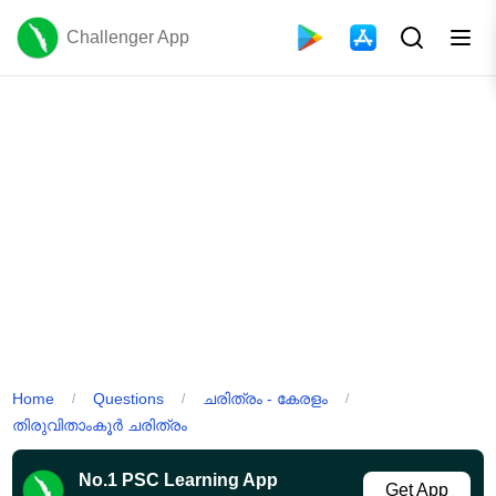
Challenger App
Home
Questions
ചരിത്രം - കേരളം
/
/
/
തിരുവിതാംകൂർ ചരിത്രം
No.1 PSC Learning App
Get App