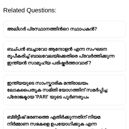
Related Questions:
അലിഗർ പ്രസ്ഥാനത്തിൻറെ സ്ഥാപകൻ?
ബച്പൻ ബച്ചാവോ ആന്ദോളൻ എന്ന സംഘടന
രൂപീകരിച്ച് ബാലവേലയ്ക്കെതിരെ പ്രവർത്തിക്കുന്ന
ഇന്ത്യൻ സാമൂഹ്യ പരിഷ്കർത്താവാര് ?
ഇന്ത്യയുടെ സാംസ്കാരിക മന്ത്രാലയം
ലോകപൈതൃക സമിതി യോഗത്തിന് സമർപ്പിച്ച
പ്രോജക്ടായ 'PARI' യുടെ പൂർണരൂപം
ബ്രിട്ടീഷ് ഭരണത്തെ എതിർക്കുന്നതിന് നിയമ
നിർമ്മാണ സഭകളെ ഉപയോഗിക്കുക എന്ന