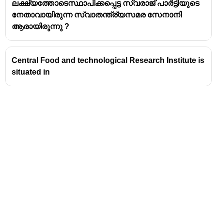
ലക്ഷ്യത്തോടെസ്ഥാപിക്കപ്പെട്ട സ്വരാജ് പാർട്ടിയുടെ
നേതാവായിരുന്ന സ്വാതന്ത്ര്യസമര സേനാനി
ആരായിരുന്നു ?
Central Food and technological Research Institute is
situated in