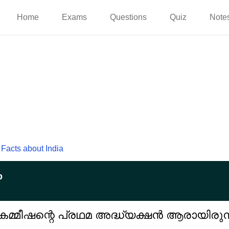
Home
Exams
Questions
Quiz
Note
Facts about India
p
മീഷന്റെ പ്രഥമ അദ്ധ്യക്ഷൻ ആരായിരുന്