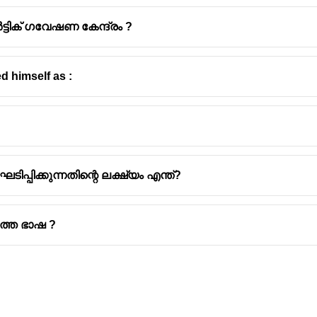
്ടിക് ഗവേഷണ കേന്ദ്രം ?
d himself as :
ക്കുന്നതിന്റെ ലക്ഷ്യം എന്ത്?
ത്ത ഭാഷ ?