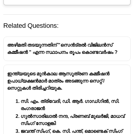
Related Questions:
അഴിമതി തടയുന്നതിന് "സെൻട്രൽ വിജിലൻസ്
കമ്മീഷൻ " എന്ന സ്ഥാപനം രൂപം കൊണ്ടവർഷം ?
ഇന്ത്യയുടെ മുൻകാല ആസൂത്രണ കമ്മീഷൻ
ഇന്ത്യയുടെ ആദ്യത്തെ
ഉപാധ്യക്ഷൻമാർ മാത്രം അടങ്ങുന്ന സെറ്റ് /
തിരഞ്ഞെടുപ്പ് കമ്മീഷണർ:
സെറ്റുകൾ തിരിച്ചറിയുക.
സുകുമാർ സെൻ
സി. എം. ത്രിവേദി, ഡി. ആർ. ഗാഡ്ഗിൽ, സി.
രംഗരാജൻ
ഇന്ത്യയുടെ
ആദ്യത്തെ മുഖ്യ തിരഞ്ഞെടുപ്പ്
ഗുൽസാരിലാൽ നന്ദ, പ്രണബ് മുഖർജി, മാധവ്
കമ്മീഷണർ
(Chief Election Commissioner)
സിംഗ് സോളങ്കി
ആയിരുന്നു
സുകുമാർ സെൻ
.
ജവന്ത് സിംഗ്, കെ. സി. പന്ത്, മൊണ്ടെക് സിംഗ്
ഇദ്ദേഹം 1950 മാർച്ച് 21-നാണ് ഈ പദവിയിൽ