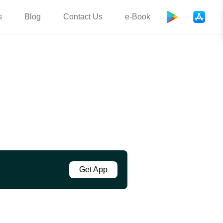
s
Blog
Contact Us
e-Book
Get App