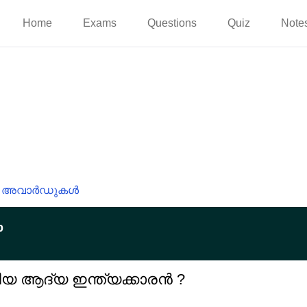
Home
Exams
Questions
Quiz
Note
അവാർഡുകൾ
p
 ആദ്യ ഇന്ത്യക്കാരൻ ?