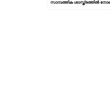
സാമ്പത്തിക ശാസ്ത്രത്തിൽ നോ
Download Challenger 