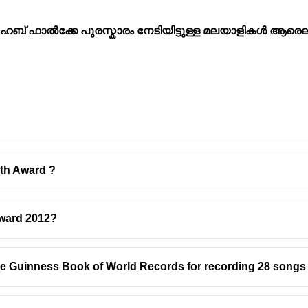
ബ് ഫാൽക്കേ പുരസ്കാരം നേടിയിട്ടുള്ള മലയാളികൾ ആരെല
ith Award ?
ward 2012?
 Guinness Book of World Records for recording 28 songs 