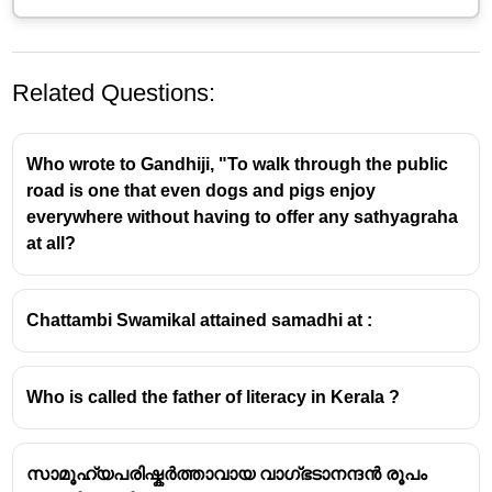
Related Questions:
Who wrote to Gandhiji, "To walk through the public
road is one that even dogs and pigs enjoy
everywhere without having to offer any sathyagraha
at all?
Chattambi Swamikal attained samadhi at :
Who is called the father of literacy in Kerala ?
സാമൂഹ്യപരിഷ്കർത്താവായ വാഗ്ഭടാനന്ദൻ രൂപം