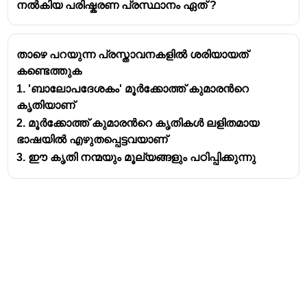
നൽകിയ പരിഷ്കരണ പ്രസ്ഥാനം ഏത് ?
താഴെ പറയുന്ന പ്രസ്താവനകളിൽ ശരിയായത്
കണ്ടെത്തുക
1. 'ബാലോപദേശകം' മൂർക്കോത്ത് കുമാരൻറെ
കൃതിയാണ്
2. മൂർക്കോത്ത് കുമാരൻറെ കൃതികൾ ലളിതമായ
ഭാഷയിൽ എഴുതപ്പെട്ടവയാണ്
3. ഈ കൃതി നന്മയും മൂല്യങ്ങളും പഠിപ്പിക്കുന്നു