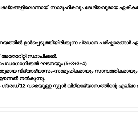
 ലക്ഷ്യങ്ങളിലൊന്നായി സാമൂഹികവും ദേശീയവുമായ ഏകീകരണ
 രാഷ്ട്രപതിയായിരുന്നു ഡോ. എസ് രാധാകൃഷ്ണൻ എന്ന സർവ
യത്തിൽ ഉൾപ്പെടുത്തിയിരിക്കുന്ന പ്രധാന പരിഷ്കാരങ്ങൾ
പ്രിൽ 17, 1975)
ആദ്യത്തെ വിദ്യാഭ്യാസ മന്ത്രിയായിരുന്ന മൗലാന അബ്ദു
ർഡ് അതോറിറ്റി സ്ഥാപിക്കൽ.
േശീയ വിദ്യാഭ്യാസ ദിനമായി ആചരിക്കുന്നു.
 പെഡഗോഗിക്കൽ ഘടനയും (5+3+3+4).
ടുതൽ കാലം ഉപരാഷ്ട്രപതിയായിരുന്ന വ്യക്തി - ഡോ.എസ്.
തുമായ വിദ്യാഭ്യാസം-സാമൂഹികമായും സാമ്പത്തികമായും പിന
ക ഊന്നൽ നൽകുന്നു.
 ഗ്രേഡ് 12 വരെയുള്ള സ്കൂൾ വിദ്യാഭ്യാസത്തിന്റെ എല്ലാ