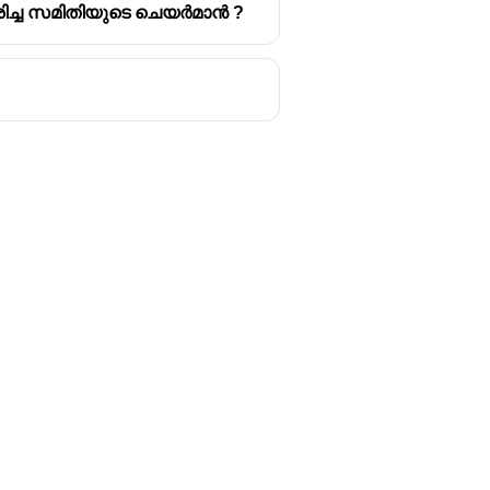
കരിച്ച സമിതിയുടെ ചെയർമാൻ ?
Follow us
y
Youtube
Instagram
itions
Facebook
y