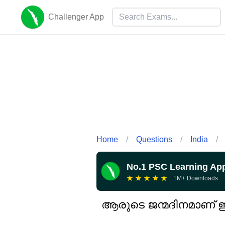
Challenger App
Home
/
Questions
/
India
/
No.1 PSC Learning Ap
★
★
★
★
★
1M+ Downloads
ആരുടെ ജന്മദിനമാണ് ഇ