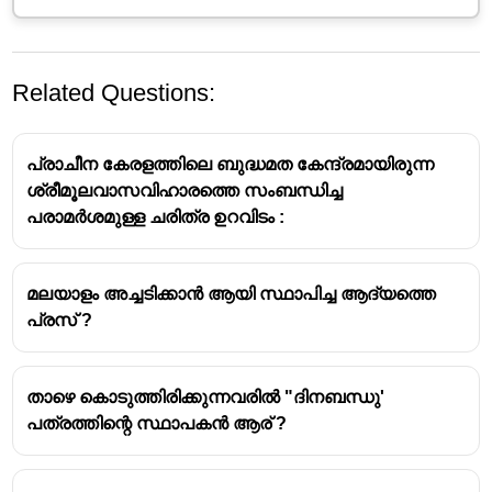
Related Questions:
പ്രാചീന കേരളത്തിലെ ബുദ്ധമത കേന്ദ്രമായിരുന്ന
ശ്രീമൂലവാസവിഹാരത്തെ സംബന്ധിച്ച
പരാമർശമുള്ള ചരിത്ര ഉറവിടം :
മലയാളം അച്ചടിക്കാൻ ആയി സ്ഥാപിച്ച ആദ്യത്തെ
പ്രസ് ?
താഴെ കൊടുത്തിരിക്കുന്നവരിൽ "ദിനബന്ധു'
പത്രത്തിന്റെ സ്ഥാപകൻ ആര് ?