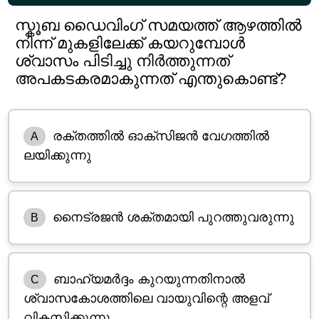
സ്കൂബ ഡൈവിംഗ് സമയത്ത് ആഴത്തിൽ
നിന്ന് മുകളിലേക്ക് കയറുമ്പോൾ
ശ്വാസം പിടിച്ചു നിർത്തുന്നത്
അപകടകരമാകുന്നത് എന്തുകൊണ്ട്?
രക്തത്തിൽ ഓക്‌സിജൻ വേഗത്തിൽ
A
ലയിക്കുന്നു
നൈട്രജൻ ശക്തമായി പുറത്തുവരുന്നു
B
ബാഹ്യമർദ്ദം കുറയുന്നതിനാൽ
C
ശ്വാസകോശത്തിലെ വായുവിന്റെ അളവ്
വികസിക്കുന്നു