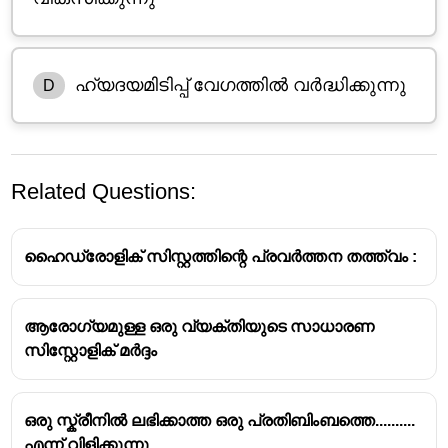
ഹ്യദയമിടിപ്പ് വേഗത്തിൽ വർദ്ധിക്കുന്നു
D
Related Questions:
ഹൈഡ്രോളിക് സിസ്റ്റത്തിന്റെ പ്രവർത്തന തത്ത്വം :
ആരോഗ്യമുള്ള ഒരു വ്യക്തിയുടെ സാധാരണ
സിസ്റ്റോളിക് മർദ്ദം
ഒരു സ്ക്രീനിൽ ലഭിക്കാത്ത ഒരു പ്രതിബിംബത്തെ..........
ബോയിൽ നിയമം (Boyle's Law):
സ്കൂബ
എന്ന് വിളിക്കുന്നു.
ഡൈവിംഗ് സമയത്ത്, മുങ്ങൽ വിദഗ്ദ്ധൻ