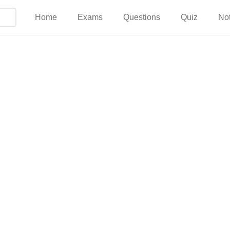
Home
Exams
Questions
Quiz
No