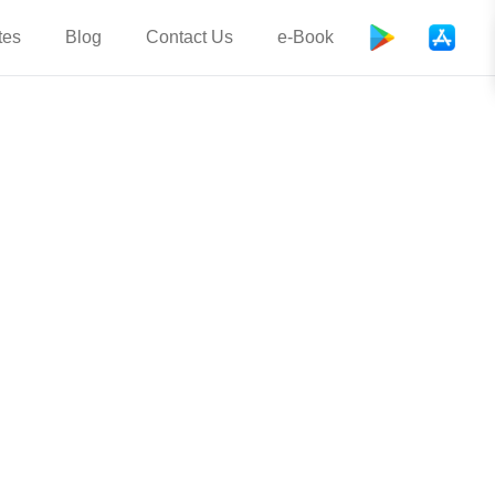
tes
Blog
Contact Us
e-Book