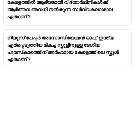
കേരളത്തിൽ ആദ്യമായി വിദ്യാർഥിനികൾക്ക്
ആർത്തവ അവധി നൽകുന്ന സർവ്വകലാശാല
ഏതാണ് ?
ന്യൂസ് പേപ്പർ അസോസിയേഷൻ ഓഫ് ഇന്ത്യ
ഏർപ്പെടുത്തിയ മികച്ച സ്കൂളിനുള്ള ദേശീയ
പുരസ്‌കാരത്തിന് അർഹമായ കേരളത്തിലെ സ്കൂൾ
ഏതാണ് ?