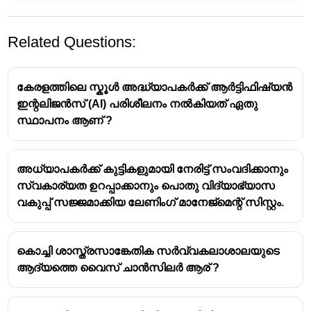
Related Questions:
കേരളത്തിലെ സ്കൂൾ അദ്ധ്യാപകർക്ക് ആർട്ടിഫിഷ്യൻ
ഇന്റലിജൻസ് (AI) പരിശീലനം നൽകിയത് ഏതു
സ്ഥാപനം ആണ് ?
അധ്യാപകർക്ക് കുട്ടികളുമായി നേരിട്ട് സംവദിക്കാനും
സ്വകാര്യത ഉറപ്പാക്കാനും പൊതു വിദ്യാഭ്യാസ
വകുപ്പ് സജ്ജമാക്കിയ ലേണിംഗ് മാനേജ്മെന്റ് സിസ്റ്റം.
കൊച്ചി ശാസ്ത്രസാങ്കേതിക സർവ്വകലാശാലയുടെ
ആദ്യത്തെ വൈസ് ചാൻസിലർ ആര് ?