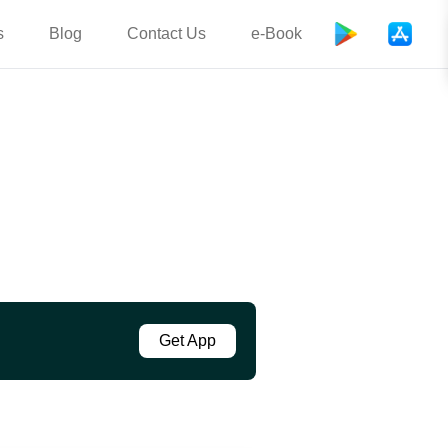
s
Blog
Contact Us
e-Book
Get App