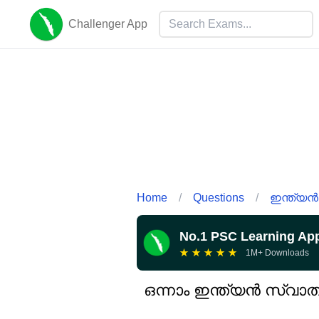
Challenger App
Home
/
Questions
/
ഇന്ത്യൻ
No.1 PSC Learning Ap
★
★
★
★
★
1M+ Downloads
ഒന്നാം ഇന്ത്യൻ സ്വാത