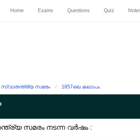
Home
Exams
Questions
Quiz
Note
 സ്വാതന്ത്ര്യ സമരം
/
1857ലെ കലാപം
p
ന്ത്ര്യ സമരം നടന്ന വർഷം :