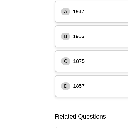
1947
A
1956
B
1875
C
1857
D
Related Questions: