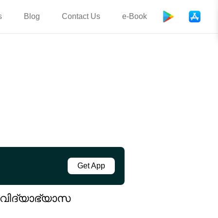
s
Blog
Contact Us
e-Book
Get App
 വിദ്യാഭ്യാസ