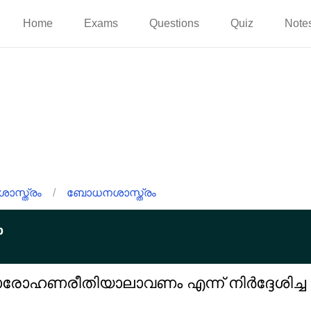
Home
Exams
Questions
Quiz
Note
സ്ത്രം
/
ബോധനശാസ്ത്രം
p
ാരോഹണരീതിയാലാവണം എന്ന് നിർദ്ദേശിച്ച