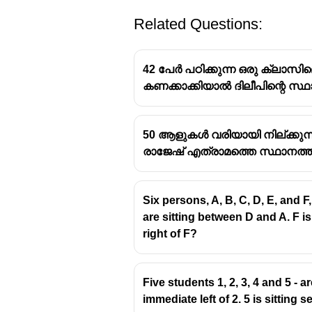
Related Questions:
42 പേർ പഠിക്കുന്ന ഒരു ക്ലാസില
കണക്കാക്കിയാൽ ദിലീപിന്റെ സ്
50 ആളുകൾ വരിയായി നില്ക്കുന്നു. 
രാജേഷ് എത്രാമത്തെ സ്ഥാനത്താണ
Six persons, A, B, C, D, E, and F,
are sitting between D and A. F is
right of F?
Five students 1, 2, 3, 4 and 5 - a
immediate left of 2. 5 is sitting 