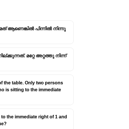
ാമത് ആണെങ്കിൽ പിന്നിൽ നിന്നു
കുന്നത്. മറ്റേ അറ്റത്തു നിന്ന്
 of the table. Only two persons
ho is sitting to the immediate
ng to the immediate right of 1 and
rue?