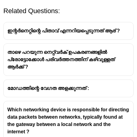
Related Questions:
ഇന്റർനെറ്റിന്റെ പിതാവ് എന്നറിയപ്പെടുന്നത് ആര് ?
താഴെ പറയുന്ന നെറ്റ്‌വർക് ഉപകരണങ്ങളിൽ
പ്രോട്ടോക്കോൾ പരിവർത്തനത്തിന് കഴിവുള്ളത്
ആർക്ക് ?
മോഡത്തിന്റെ വേഗത അളക്കുന്നത് :
Which networking device is responsible for directing
data packets between networks, typically found at
the gateway between a local network and the
internet ?