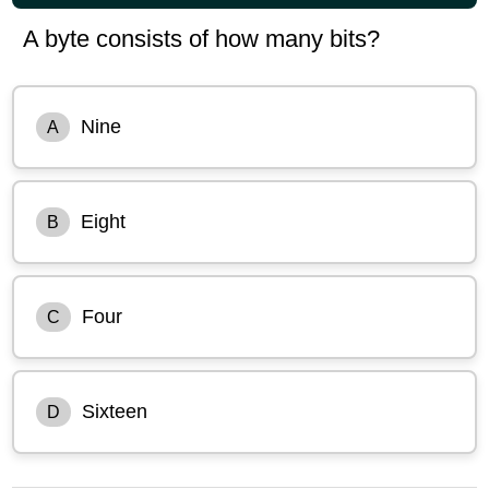
A byte consists of how many bits?
Nine
A
Eight
B
Four
C
Sixteen
D