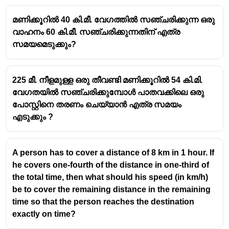
മണിക്കൂറിൽ 40 കി.മീ. വേഗത്തിൽ സഞ്ചരിക്കുന്ന ഒരു
വാഹനം 60 കി.മീ. സഞ്ചരിക്കുന്നതിന് എത്ര
സമയമെടുക്കും?
225 മീ. നീളമുള്ള ഒരു തീവണ്ടി മണിക്കൂറിൽ 54 കി.മി.
വേഗതയിൽ സഞ്ചരിക്കുമ്പോൾ പാതവക്കിലെ ഒരു
പോസ്റ്റിനെ തരണം ചെയ്യാൻ എത്ര സമയം
എടുക്കും ?
A person has to cover a distance of 8 km in 1 hour. If
he covers one-fourth of the distance in one-third of
the total time, then what should his speed (in km/h)
be to cover the remaining distance in the remaining
time so that the person reaches the destination
exactly on time?