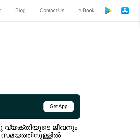
s
Blog
Contact Us
e-Book
Get App
രു വ്യക്തിയുടെ ജീവനും
്ര സമയത്തിനുള്ളിൽ