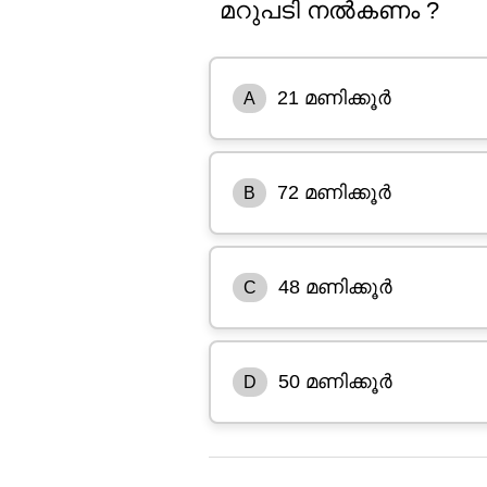
മറുപടി നൽകണം ?
21 മണിക്കൂർ
A
72 മണിക്കൂർ
B
48 മണിക്കൂർ
C
50 മണിക്കൂർ
D