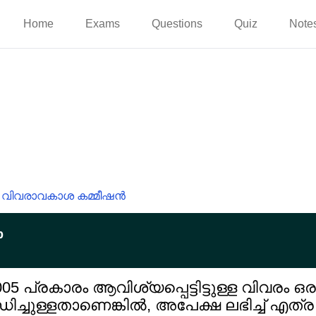
Home
Exams
Questions
Quiz
Note
വിവരാവകാശ കമ്മീഷൻ
p
 പ്രകാരം ആവിശ്യപ്പെട്ടിട്ടുള്ള വിവരം ഒ
ിച്ചുള്ളതാണെങ്കിൽ, അപേക്ഷ ലഭിച്ച് എത