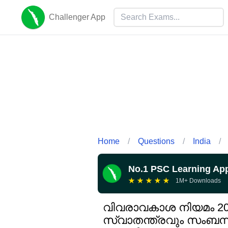
Challenger App
Home
/
Questions
/
India
/
No.1 PSC Learning Ap
★
★
★
★
★
1M+ Downloads
വിവരാവകാശ നിയമം 2005
സ്വാതന്ത്രവും സംബന്ധ