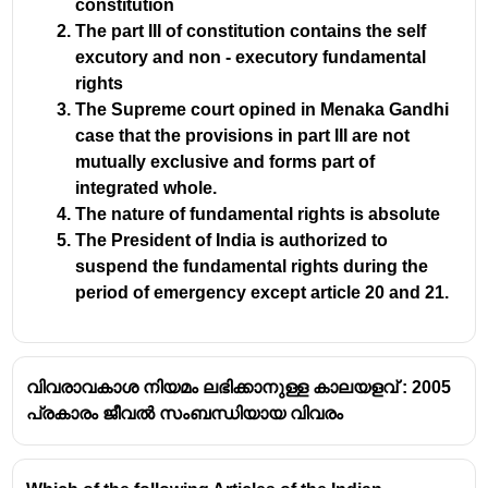
constitution
The part III of constitution contains the self
excutory and non - executory fundamental
rights
The Supreme court opined in Menaka Gandhi
case that the provisions in part III are not
mutually exclusive and forms part of
integrated whole.
The nature of fundamental rights is absolute
The President of India is authorized to
suspend the fundamental rights during the
period of emergency except article 20 and 21.
വിവരാവകാശ നിയമം ലഭിക്കാനുള്ള കാലയളവ് : 2005
പ്രകാരം ജീവൽ സംബന്ധിയായ വിവരം