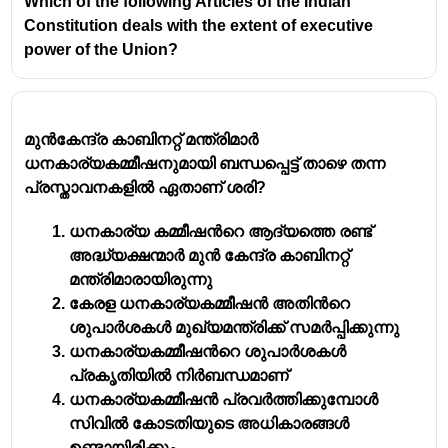
Which of the following Articles of the Indian
Constitution deals with the extent of executive
power of the Union?
മുൻകേന്ദ്ര കാബിനറ്റ് മന്ത്രിമാർ
ധനകാര്യകമ്മീഷനുമായി ബന്ധപ്പെട്ട് താഴെ തന്ന
പ്രസ്താവനകളിൽ ഏതാണ് ശരി?
ധനകാര്യ കമ്മീഷൻറെ ആദ്യത്തെ രണ്ട്
അദ്ധ്യക്ഷന്മാർ മുൻ കേന്ദ്ര കാബിനറ്റ്
മന്ത്രിമാരായിരുന്നു
കേരള ധനകാര്യകമ്മീഷൻ അതിൻറെ
ശുപാർശകൾ മുഖ്യമന്ത്രിക്ക് സമർപ്പിക്കുന്നു
ധനകാര്യകമ്മീഷൻറെ ശുപാർശകൾ
പ്രകൃതിയിൽ നിർബന്ധമാണ്
ധനകാര്യകമ്മീഷൻ പ്രവർത്തിക്കുമ്പോൾ
സിവിൽ കോടതിയുടെ അധികാരങ്ങൾ
ഉണ്ടായിരിക്കും