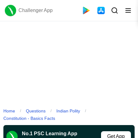
Challenger App
Home
Questions
Indian Polity
/
/
/
Constitution - Basics Facts
No.1 PSC Learning App
Get App