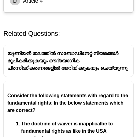
Article 4
D
Related Questions:
യൂണിയൻ തലത്തിൽ സബോഡിനേറ്റ് നിയമങ്ങൾ
രൂപീകരിക്കുകയും ഔദ്യോഗിക
പ്രസിദ്ധീകരണങ്ങളിൽ അറിയിക്കുകയും ചെയ്യുന്നു
Consider the following statements with regard to the
fundamental rights; In the below statements which
are correct?
The doctrine of waiver is inapplicalbe to
fundamental rights as like in the USA