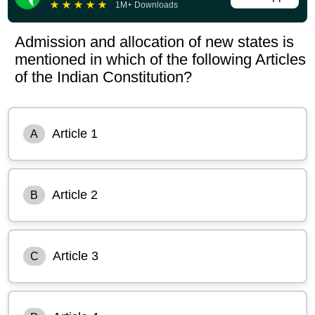
★
★
★
★
★
1M+ Downloads
Admission and allocation of new states is
mentioned in which of the following Articles
of the Indian Constitution?
Article 1
A
Article 2
B
Article 3
C