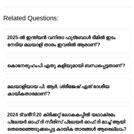
Related Questions:
2025-ൽ ഇന്ത്യൻ വനിതാ ഫുട്ബോൾ ടീമിൽ ഇടം
നേടിയ മലയാളി താരം ഇവരിൽ ആരാണ് ?
കൊനേരുഹംപി ഏതു കളിയുമായി ബന്ധപ്പെട്ടതാണ് ?
മലയാളിയായ പി. ആർ. ശ്രീജേഷ് ഏത് ദേശീയ
കായികതാരമാണ് ?
2024 ട്വൻ്റി 20 ക്രിക്കറ്റ് ലോകകപ്പിൽ യഥാക്രമം
പ്ലേയർ ഓഫ് ദി സീരിസ് പ്ലേയർ ഓഫ് ദി മാച്ച് ആയി
തെരെഞ്ഞെടുക്കപ്പെട്ട കായിക താരങ്ങൾ ആരെല്ലാം?