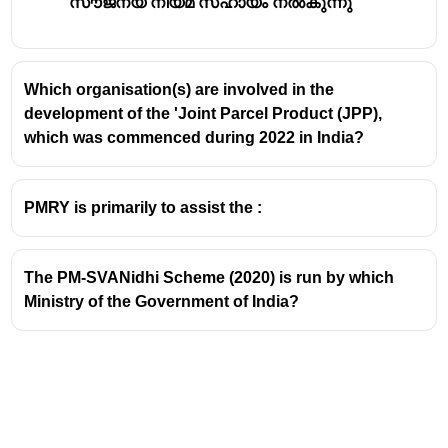
സൗജന്യ നിയമ സഹായം നൽകുന്നു
Which organisation(s) are involved in the
development of the 'Joint Parcel Product (JPP),
which was commenced during 2022 in India?
PMRY is primarily to assist the :
The PM-SVANidhi Scheme (2020) is run by which
Ministry of the Government of India?