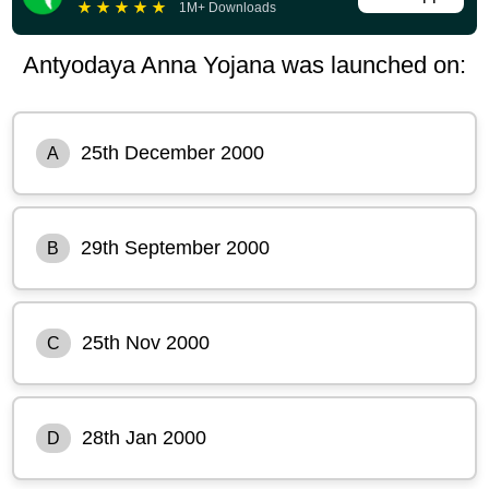
★
★
★
★
★
1M+ Downloads
Antyodaya Anna Yojana was launched on:
25th December 2000
A
29th September 2000
B
25th Nov 2000
C
28th Jan 2000
D