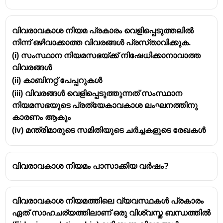
വിവരാവകാശ നിയമ പ്രകാരം വെളിപ്പെടുത്തലിൽ
നിന്ന് ഒഴിവാക്കാത്ത വിവരങ്ങൾ പ്രസ്‌താവിക്കുക.
(i) സംസ്ഥാന നിയമസഭയ്ക്ക് നിഷേധിക്കാനാവാത്ത
വിവരങ്ങൾ
(ii) കാബിനറ്റ് പേപ്പറുകൾ
(iii) വിവരങ്ങൾ വെളിപ്പെടുത്തുന്നത് സംസ്ഥാന
നിയമസഭയുടെ പ്രത്യേകാവകാശ ലംഘനത്തിനു
കാരണം ആകും
(iv) മന്ത്രിമാരുടെ സമിതിയുടെ ചർച്ചകളുടെ രേഖകൾ
വിവരാവകാശ നിയമം പാസാക്കിയ വർഷം?
വിവരാവകാശ നിയമത്തിലെ വ്യവസ്ഥകൾ പ്രകാരം
ഏത് സാഹചര്യത്തിലാണ് ഒരു വിശ്വസ്ത ബന്ധത്തിൽ