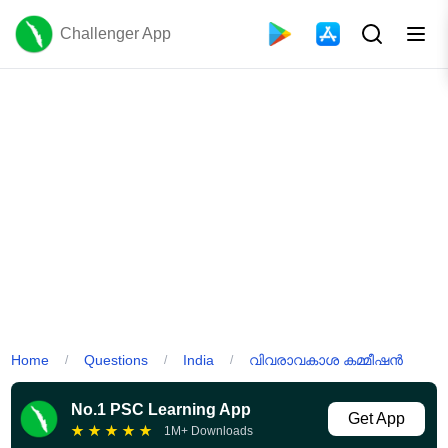
Challenger App
Home
Questions
India
വിവരാവകാശ കമ്മീഷൻ
/
/
/
No.1 PSC Learning App
Get App
★
★
★
★
★
1M+ Downloads