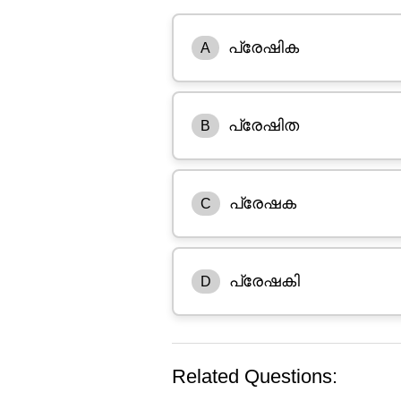
പ്രേഷിക
A
പ്രേഷിത
B
പ്രേഷക
C
പ്രേഷകി
D
Related Questions: