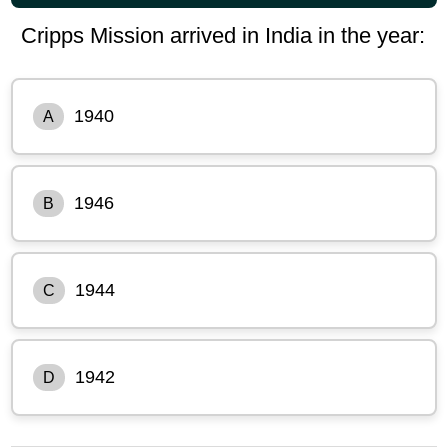
Cripps Mission arrived in India in the year:
1940
A
1946
B
1944
C
1942
D