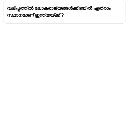
വലിപ്പത്തിൽ ലോകരാജ്യങ്ങൾക്കിടയിൽ എത്രാം
സ്ഥാനമാണ് ഇന്ത്യയ്ക്ക് ?
Address
Valamkottil Towers,
Judgemukku,