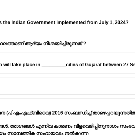
 the Indian Government implemented from July 1, 2024?
ഥലത്താണ് ആദ്യം നിശ്ചയിച്ചിരുന്നത് ?
a will take place in _________cities of Gujarat between 27
ന (പിഎംഎഫ്ബിവൈ) 2016 സംബന്ധിച്ച് താഴെപ്പറയുന്നത
ങ്ങൾ, രോഗങ്ങൾ എന്നിവ കാരണം വിളവെടിപ്പിനുനാശം സംഭവ
ും സാമ്പത്തിക സഹായവും നൽകുന്നു