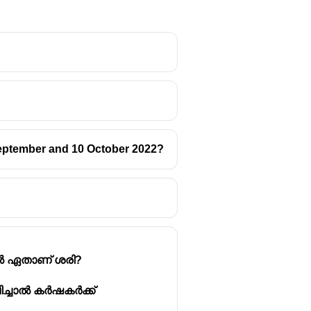
 September and 10 October 2022?
ിൽ ഏതാണ് ശരി?
ിച്ചാൽ കർഷകർക്ക്