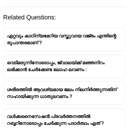
Related Questions:
ഏറ്റവും കാഠിന്യമേറിയ വസ്തുവായ വജ്രം എന്തിന്റെ
രൂപാന്തരമാണ് ?
വെടിമരുന്നിനോടൊപ്പം, ജ്വാലയ്ക്ക് മഞ്ഞനിറം
Note:
ലഭിക്കാന്‍ ചേര്‍ക്കേണ്ട ലോഹ ലവണം :
ദ്രാവകാവസ്ഥയിൽ സ്ഥിതി ചെയ്യുന്ന ഒരു
മൂലകം -
ശരീരത്തിൽ ആവശ്യമായ ജലം നിലനിർത്തുന്നതിന്
ബ്രോമിൻ (Bromine)
സഹായിക്കുന്ന ധാതുലവണം ?
ദ്രാവകാവസ്ഥയിൽ സ്ഥിതി ചെയ്യുന്ന ഒരു
അലോഹം -
ബ്രോമിൻ (Bromine)
വള്‍ക്കനൈസേഷന്‍ പ്രവര്‍ത്തനത്തില്‍
ദ്രാവകാവസ്ഥയിൽ സ്ഥിതി ചെയ്യുന്ന ഒരു
റബ്ബറിനോടൊപ്പം ചേര്‍ക്കുന്ന പദാര്‍ത്ഥം ഏത് ?
ലോഹം -