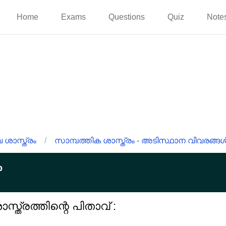
Home
Exams
Questions
Quiz
Note
ശാസ്ത്രം
/
സാമ്പത്തിക ശാസ്ത്രം - അടിസ്ഥാന വിവരങ്ങ
p
്രത്തിന്റെ പിതാവ് :