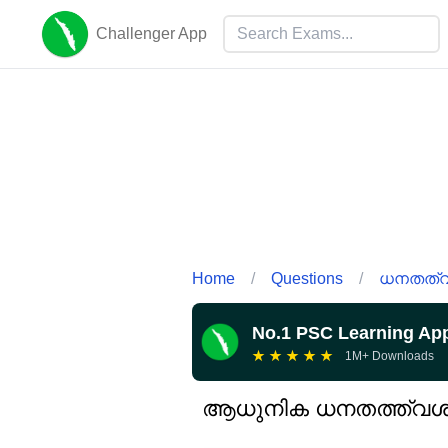
Challenger App
Home
/
Questions
/
ധനതത്വ 
No.1 PSC Learning Ap
★
★
★
★
★
1M+ Downloads
ആധുനിക ധനതത്ത്വശാസ്ത