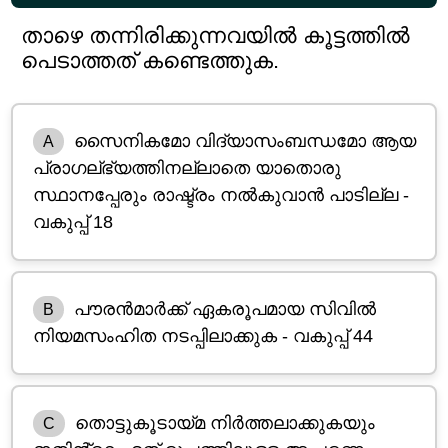
താഴെ തന്നിരിക്കുന്നവയിൽ കൂട്ടത്തിൽ
പെടാത്തത് കണ്ടെത്തുക.
സൈനികമോ വിദ്യാസംബന്ധമോ ആയ
A
പ്രാഗല്‌ഭ്യത്തിനല്ലാതെ യാതൊരു
സ്ഥാനപ്പേരും രാഷ്ട്രം നൽകുവാൻ പാടില്ല -
വകുപ്പ് 18
പൗരൻമാർക്ക് ഏകരൂപമായ സിവിൽ
B
നിയമസംഹിത നടപ്പിലാക്കുക - വകുപ്പ് 44
തൊട്ടുകൂടായ്മ നിർത്തലാക്കുകയും
C